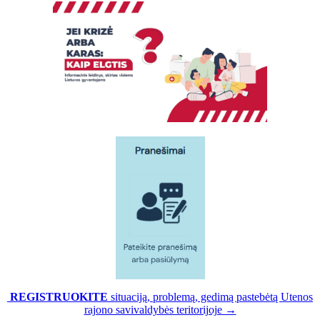
REGISTRUOKITE
situaciją, problemą, gedimą pastebėtą Utenos
rajono savivaldybės teritorijoje →