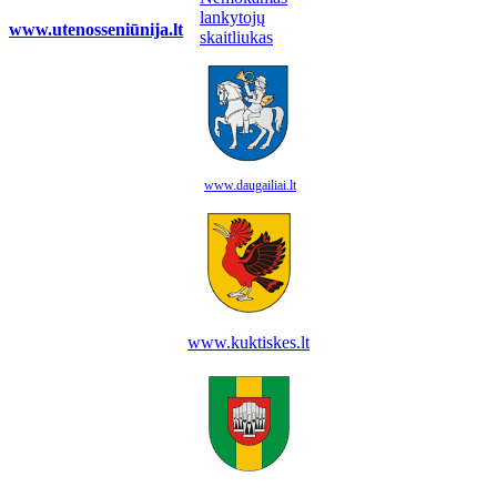
www.utenosseniūnija.lt
www.daugailiai.lt
www.kuktiskes.lt