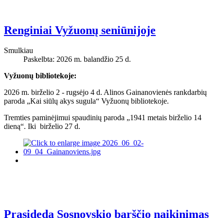
Renginiai Vyžuonų seniūnijoje
Smulkiau
Paskelbta: 2026 m. balandžio 25 d.
Vyžuonų bibliotekoje:
2026 m. birželio 2 - rugsėjo 4 d. Alinos Gainanovienės rankdarbių
paroda „Kai siūlų akys sugula“ Vyžuonų bibliotekoje.
Tremties paminėjimui spaudinių paroda „1941 metais birželio 14
dieną“. Iki birželio 27 d.
Prasideda Sosnovskio barščio naikinimas