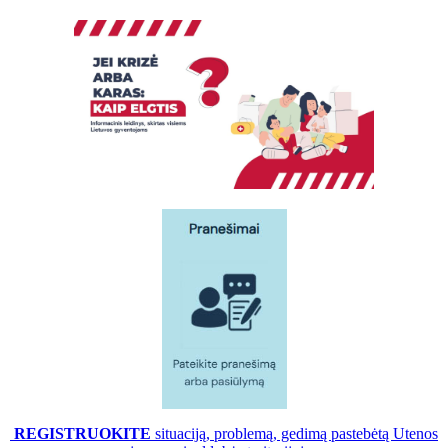
REGISTRUOKITE
situaciją, problemą, gedimą pastebėtą Utenos