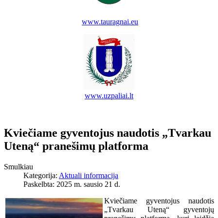
www.tauragnai.eu
www.uzpaliai.lt
Kviečiame gyventojus naudotis „Tvarkau
Uteną“ pranešimų platforma
Smulkiau
Kategorija:
Aktuali informacija
Paskelbta: 2025 m. sausio 21 d.
Kviečiame gyventojus naudotis
„Tvarkau Uteną“ gyventojų