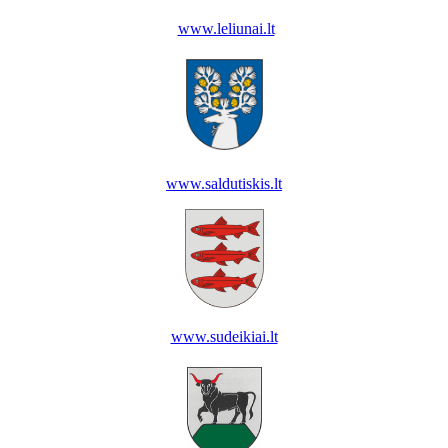
www.leliunai.lt
www.saldutiskis.lt
www.sudeikiai.lt