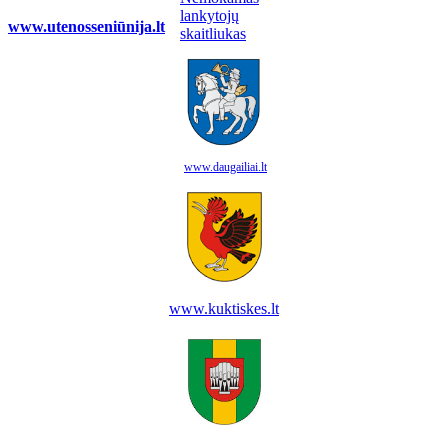
www.utenosseniūnija.lt
www.daugailiai.lt
www.kuktiskes.lt