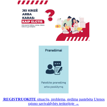
REGISTRUOKITE
situaciją, problemą, gedimą pastebėtą Utenos
rajono savivaldybės teritorijoje →