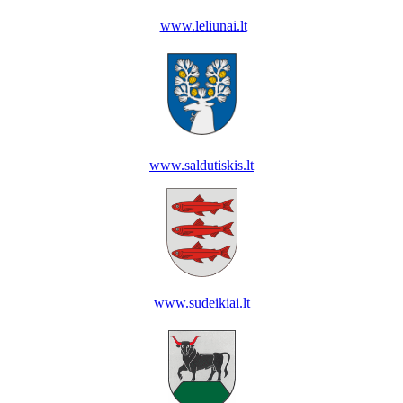
www.leliunai.lt
www.saldutiskis.lt
www.sudeikiai.lt