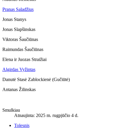
Pranas Saladžius
Jonas Stanys
Jonas Slapšinskas
Viktoras Šaučiūnas
Raimundas Šaučiūnas
Elena ir Juozas Straižiai
Algirdas Vyžintas
Danutė Stasė Zablockienė (Gučiūtė)
Antanas Žilinskas
Smulkiau
Atnaujinta: 2025 m. rugpjūčio 4 d.
Tolesnis