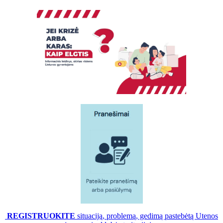
REGISTRUOKITE
situaciją, problemą, gedimą pastebėtą Utenos