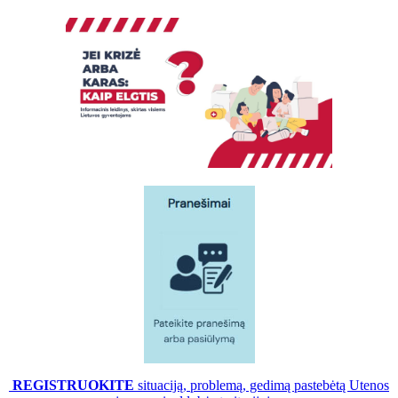
REGISTRUOKITE
situaciją, problemą, gedimą pastebėtą Utenos