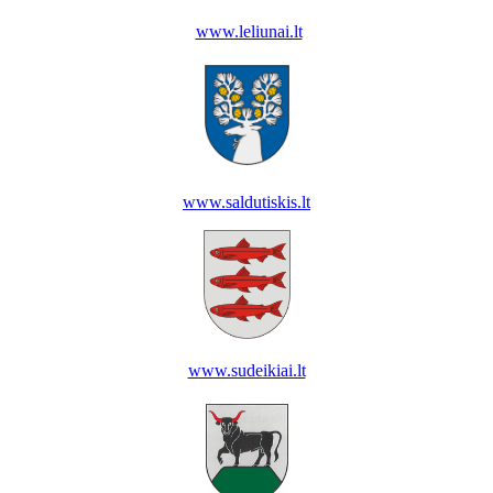
www.leliunai.lt
www.saldutiskis.lt
www.sudeikiai.lt