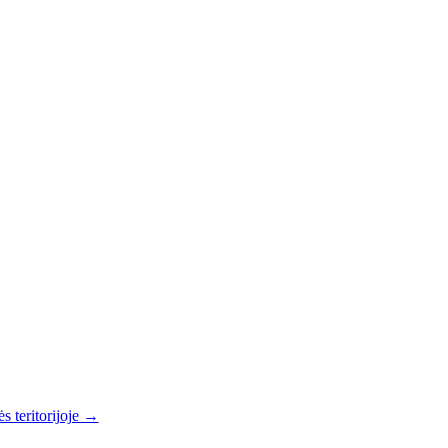
s teritorijoje →