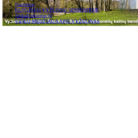
Naujienos
RENGINIAI VYŽUONŲ SENIŪNIJOJE
Aktuali informacija
VIDEO MEDŽIAGA APIE VYŽUONAS