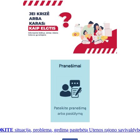
OKITE
situaciją, problemą, gedimą pastebėtą Utenos rajono savivaldybė