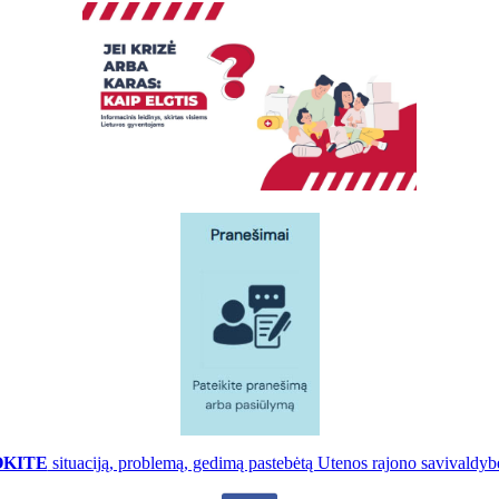
OKITE
situaciją, problemą, gedimą pastebėtą Utenos rajono savivaldybė