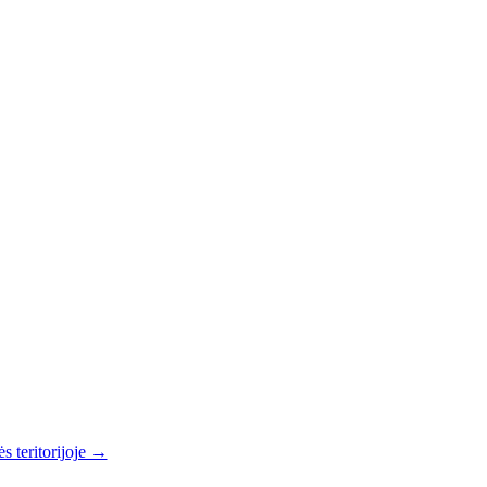
s teritorijoje →