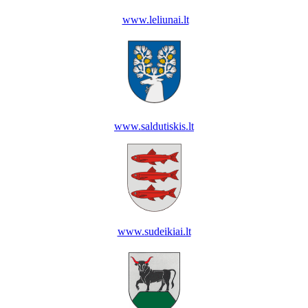
www.leliunai.lt
www.saldutiskis.lt
www.sudeikiai.lt