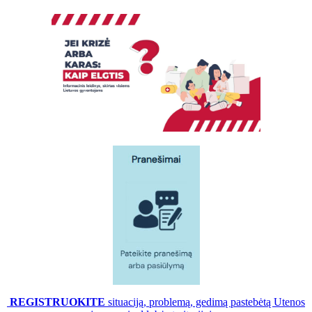
REGISTRUOKITE
situaciją, problemą, gedimą pastebėtą Utenos