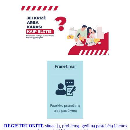
REGISTRUOKITE
situaciją, problemą, gedimą pastebėtą Utenos