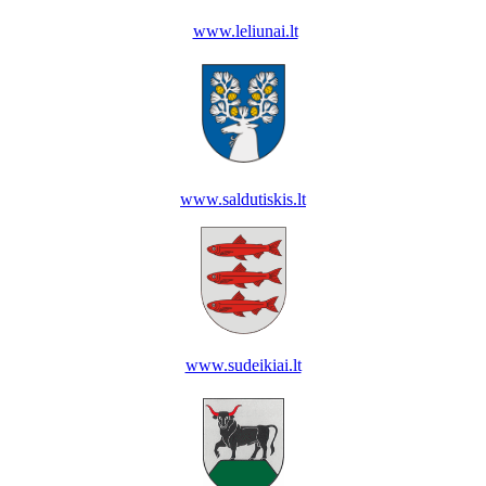
www.leliunai.lt
www.saldutiskis.lt
www.sudeikiai.lt