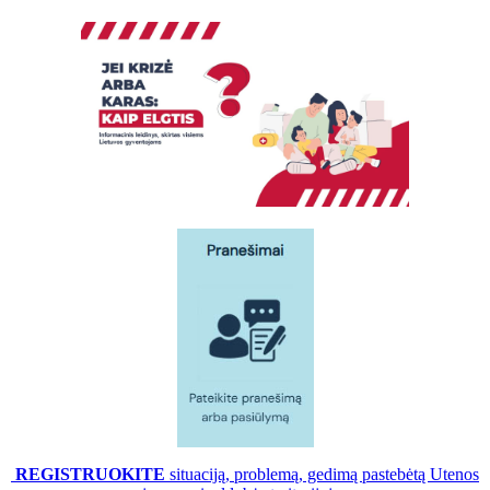
REGISTRUOKITE
situaciją, problemą, gedimą pastebėtą Utenos