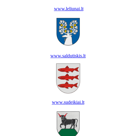
www.leliunai.lt
www.saldutiskis.lt
www.sudeikiai.lt