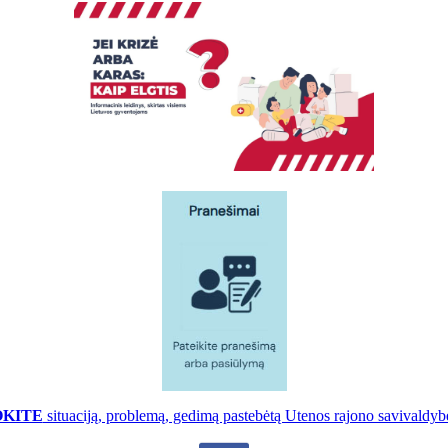
OKITE
situaciją, problemą, gedimą pastebėtą Utenos rajono savivaldybė