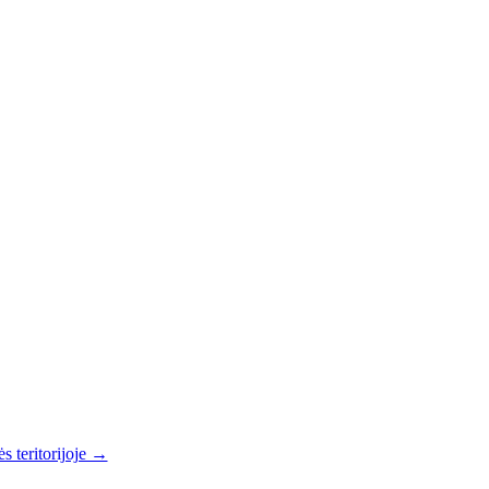
s teritorijoje →