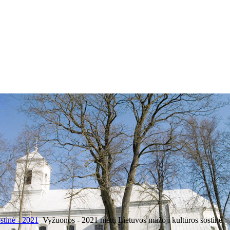
stinė - 2021
Vyžuonos - 2021 metų Lietuvos mažoji kultūros sostinė