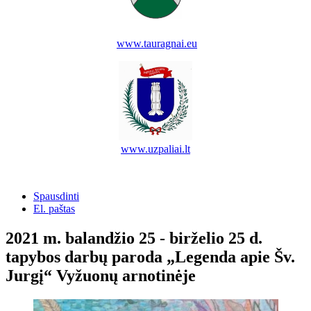
www.tauragnai.eu
www.uzpaliai.lt
Spausdinti
El. paštas
2021 m. balandžio 25 - birželio 25 d.
tapybos darbų paroda „Legenda apie Šv.
Jurgį“ Vyžuonų arnotinėje