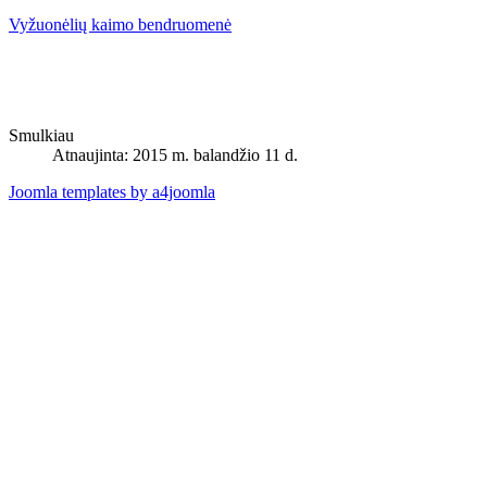
Vyžuonėlių kaimo bendruomenė
Smulkiau
Atnaujinta: 2015 m. balandžio 11 d.
Joomla templates by a4joomla