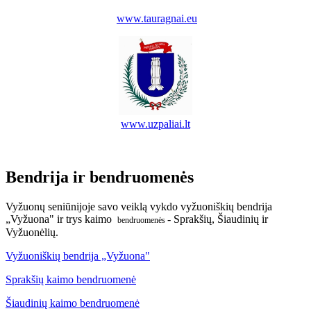
www.tauragnai.eu
www.uzpaliai.lt
Bendrija ir bendruomenės
Vyžuonų seniūnijoje savo veiklą vykdo vyžuoniškių bendrija
„Vyžuona" ir trys kaimo
- Sprakšių, Šiaudinių ir
bendruomenės
Vyžuonėlių.
Vyžuoniškių bendrija „Vyžuona"
Sprakšių kaimo bendruomenė
Šiaudinių kaimo bendruomenė