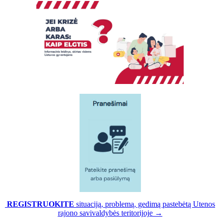
REGISTRUOKITE
situaciją, problemą, gedimą pastebėtą Utenos
rajono savivaldybės teritorijoje →