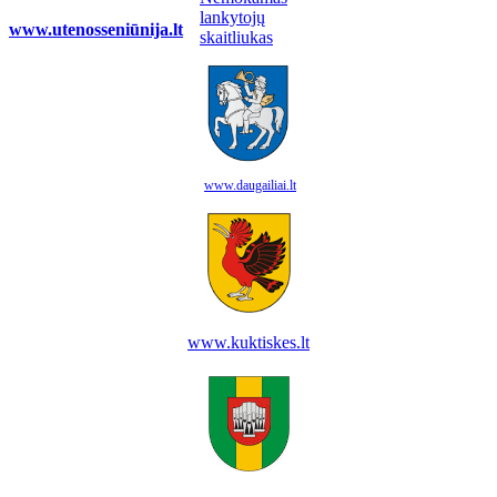
www.utenosseniūnija.lt
www.daugailiai.lt
www.kuktiskes.lt