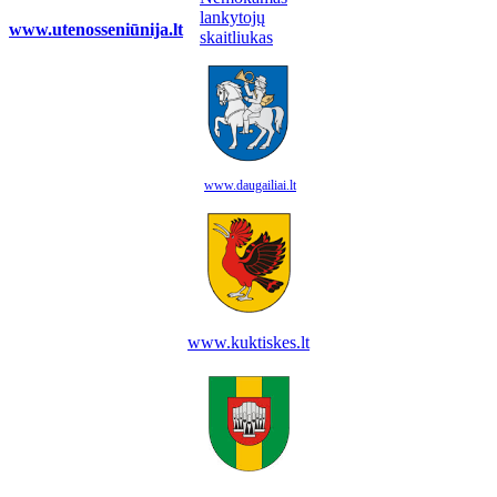
www.utenosseniūnija.lt
www.daugailiai.lt
www.kuktiskes.lt