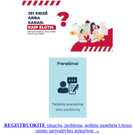
REGISTRUOKITE
situaciją, problemą, gedimą pastebėtą Utenos
rajono savivaldybės teritorijoje →