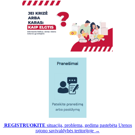
REGISTRUOKITE
situaciją, problemą, gedimą pastebėtą Utenos
rajono savivaldybės teritorijoje →