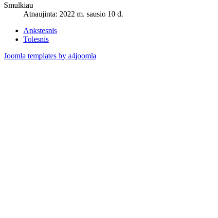
Smulkiau
Atnaujinta: 2022 m. sausio 10 d.
Ankstesnis
Tolesnis
Joomla templates by a4joomla