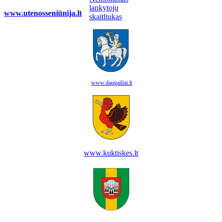
www.utenosseniūnija.lt
www.daugailiai.lt
www.kuktiskes.lt