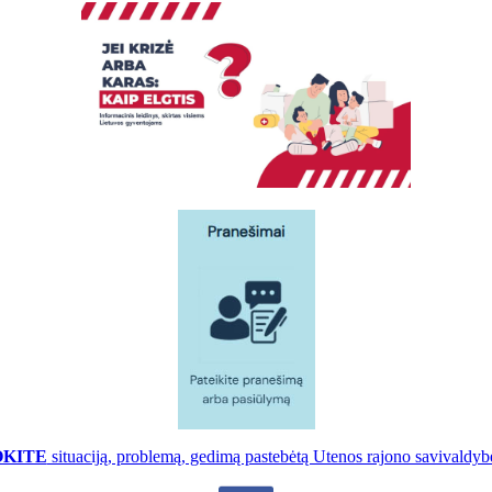
OKITE
situaciją, problemą, gedimą pastebėtą Utenos rajono savivaldybė