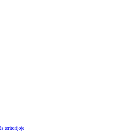
s teritorijoje →