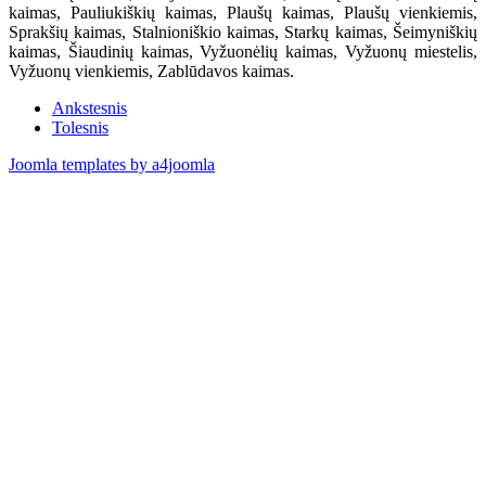
kaimas, Pauliukiškių kaimas, Plaušų kaimas, Plaušų vienkiemis,
Sprakšių kaimas, Stalnioniškio kaimas, Starkų kaimas, Šeimyniškių
kaimas, Šiaudinių kaimas, Vyžuonėlių kaimas, Vyžuonų miestelis,
Vyžuonų vienkiemis, Zablūdavos kaimas.
Ankstesnis
Tolesnis
Joomla templates by a4joomla