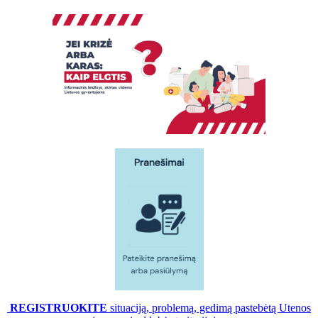
REGISTRUOKITE
situaciją, problemą, gedimą pastebėtą Utenos