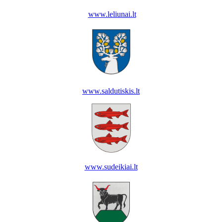
www.leliunai.lt
www.saldutiskis.lt
www.sudeikiai.lt