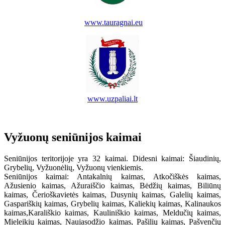
www.tauragnai.eu
www.uzpaliai.lt
Vyžuonų seniūnijos kaimai
Seniūnijos teritorijoje yra 32 kaimai. Didesni kaimai: Šiaudinių,
Grybelių, Vyžuonėlių, Vyžuonų vienkiemis.
Seniūnijos kaimai: Antakalnių kaimas, Atkočiškės kaimas,
Ažusienio kaimas, Ažuraiščio kaimas, Bėdžių kaimas, Biliūnų
kaimas, Čerioškavietės kaimas, Dusynių kaimas, Galelių kaimas,
Gaspariškių kaimas, Grybelių kaimas, Kaliekių kaimas, Kalinaukos
kaimas,Karališkio kaimas, Kauliniškio kaimas, Meldučių kaimas,
Mieleikių kaimas, Naujasodžio kaimas, Pašilių kaimas, Pašvenčių