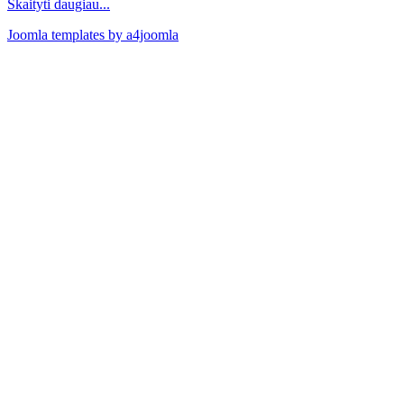
Skaityti daugiau...
Joomla templates by a4joomla