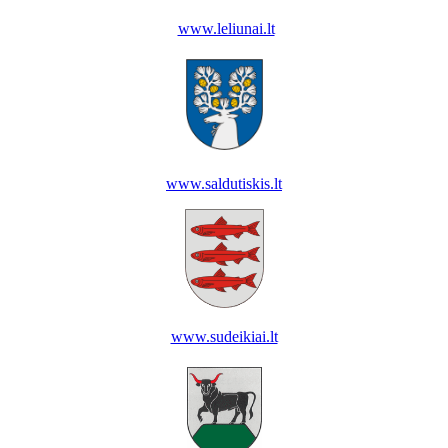
www.leliunai.lt
www.saldutiskis.lt
www.sudeikiai.lt