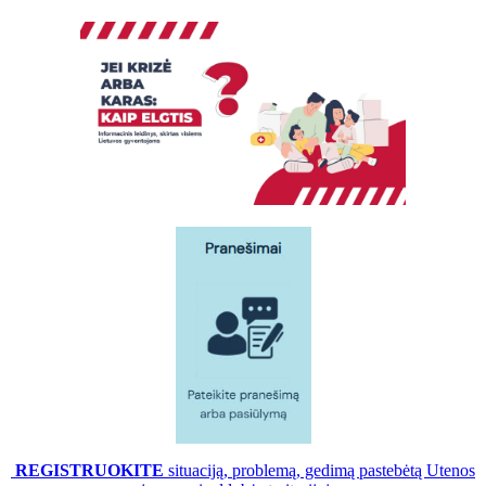
REGISTRUOKITE
situaciją, problemą, gedimą pastebėtą Utenos