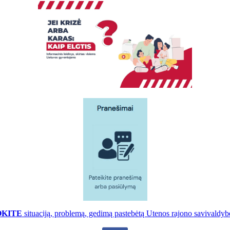
OKITE
situaciją, problemą, gedimą pastebėtą Utenos rajono savivaldybė