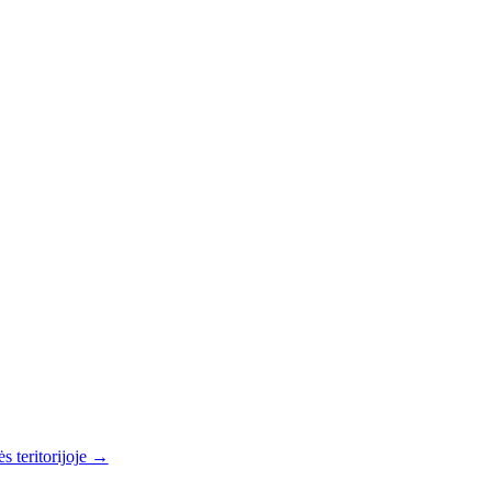
s teritorijoje →