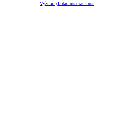
Vyžuonų botaninis draustinis