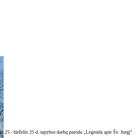
o 25 - birželio 25 d. tapybos darbų paroda „Legenda apie Šv. Jurgį“