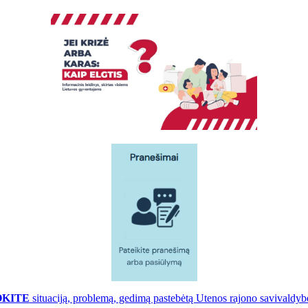
OKITE
situaciją, problemą, gedimą pastebėtą Utenos rajono savivaldybė