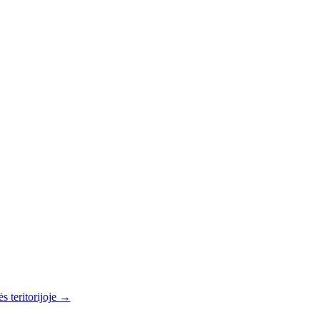
s teritorijoje →