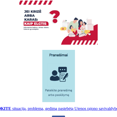
OKITE
situaciją, problemą, gedimą pastebėtą Utenos rajono savivaldybė