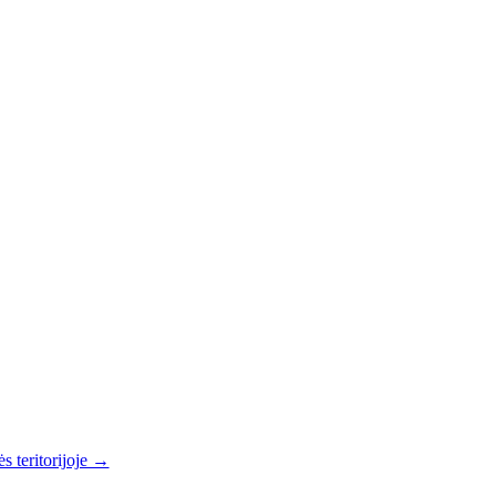
s teritorijoje →