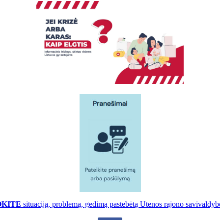
OKITE
situaciją, problemą, gedimą pastebėtą Utenos rajono savivaldybė