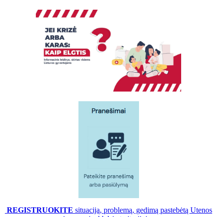
REGISTRUOKITE
situaciją, problemą, gedimą pastebėtą Utenos