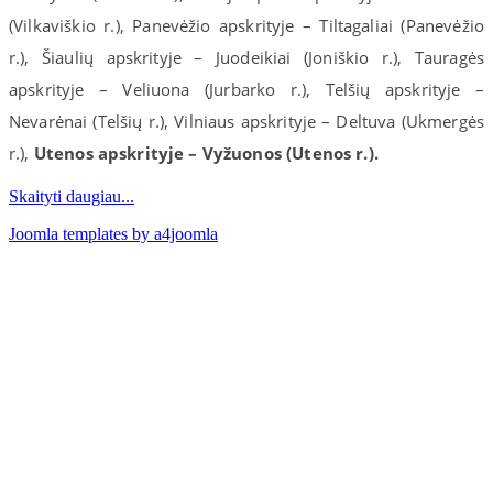
(Vilkaviškio r.), Panevėžio apskrityje – Tiltagaliai (Panevėžio
r.), Šiaulių apskrityje – Juodeikiai (Joniškio r.), Tauragės
apskrityje – Veliuona (Jurbarko r.), Telšių apskrityje –
Nevarėnai (Telšių r.), Vilniaus apskrityje – Deltuva (Ukmergės
r.),
Utenos apskrityje – Vyžuonos (Utenos r.).
Skaityti daugiau...
Joomla templates by a4joomla