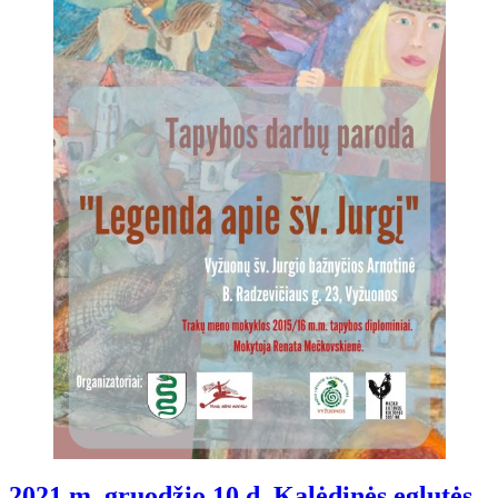
2021 m. gruodžio 10 d. Kalėdinės eglutės