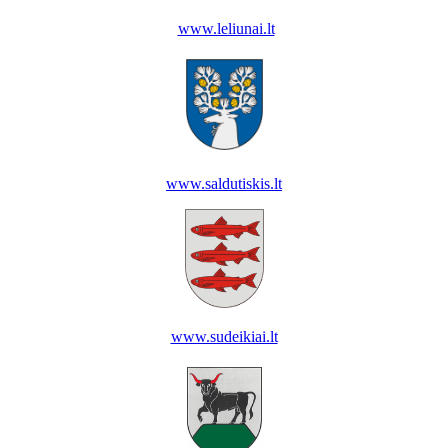
www.leliunai.lt
www.saldutiskis.lt
www.sudeikiai.lt