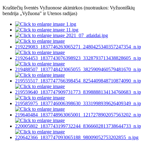
Kraštiečių šventės Vyžuonose akimirkos (nuotraukos:
Vyžuoniškių
bendrija „Vyžuona" ir Utenos radijas)