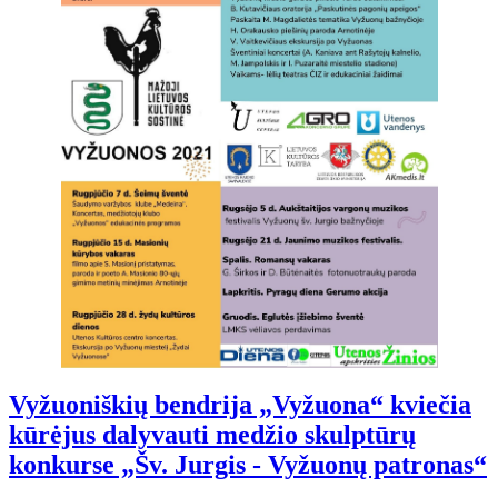
Vyžuoniškių bendrija „Vyžuona“ kviečia
kūrėjus dalyvauti medžio skulptūrų
konkurse „Šv. Jurgis - Vyžuonų patronas“