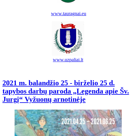
www.tauragnai.eu
www.uzpaliai.lt
2021 m. balandžio 25 - birželio 25 d.
tapybos darbų paroda „Legenda apie Šv.
Jurgį“ Vyžuonų arnotinėje