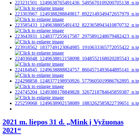
2021 m. liepos 31 d. „Mink į Vyžuonas
2021“