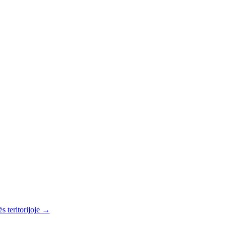
s teritorijoje →