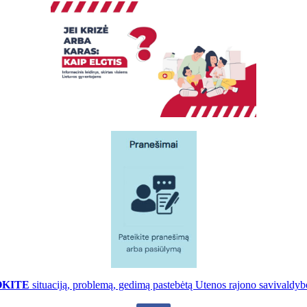
OKITE
situaciją, problemą, gedimą pastebėtą Utenos rajono savivaldybė