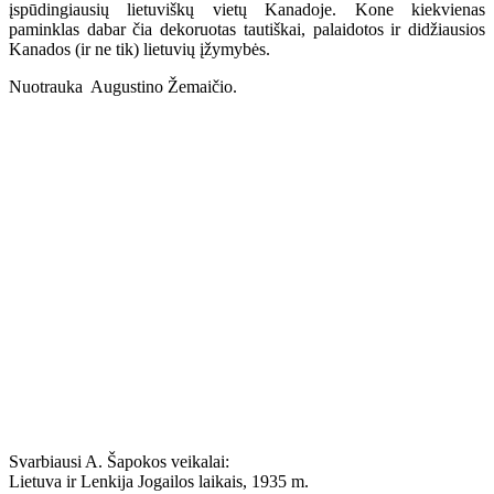
įspūdingiausių lietuviškų vietų Kanadoje. Kone kiekvienas
paminklas dabar čia dekoruotas tautiškai, palaidotos ir didžiausios
Kanados (ir ne tik) lietuvių įžymybės.
Nuotrauka Augustino Žemaičio.
Svarbiausi A. Šapokos veikalai:
Lietuva ir Lenkija Jogailos laikais, 1935 m.