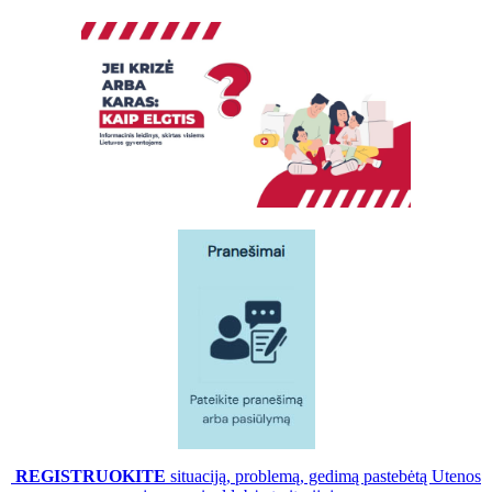
REGISTRUOKITE
situaciją, problemą, gedimą pastebėtą Utenos