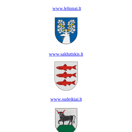
www.leliunai.lt
www.saldutiskis.lt
www.sudeikiai.lt