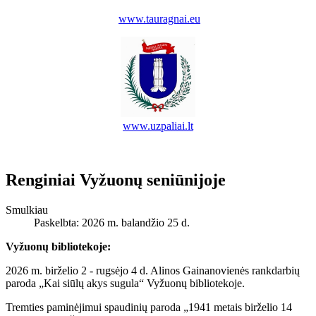
www.tauragnai.eu
www.uzpaliai.lt
Renginiai Vyžuonų seniūnijoje
Smulkiau
Paskelbta: 2026 m. balandžio 25 d.
Vyžuonų bibliotekoje:
2026 m. birželio 2 - rugsėjo 4 d. Alinos Gainanovienės rankdarbių
paroda „Kai siūlų akys sugula“ Vyžuonų bibliotekoje.
Tremties paminėjimui spaudinių paroda „1941 metais birželio 14