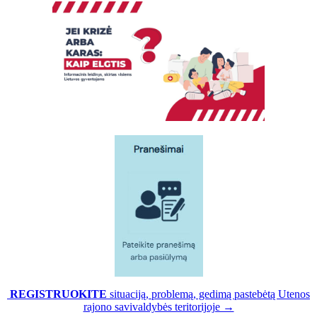
REGISTRUOKITE
situaciją, problemą, gedimą pastebėtą Utenos
rajono savivaldybės teritorijoje →