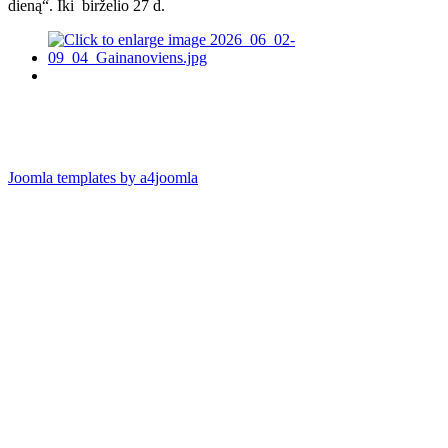
dieną“. Iki birželio 27 d.
Joomla templates by a4joomla