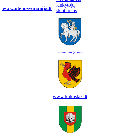
www.utenosseniūnija.lt
www.daugailiai.lt
www.kuktiskes.lt