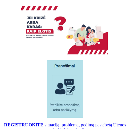
REGISTRUOKITE
situaciją, problemą, gedimą pastebėtą Utenos