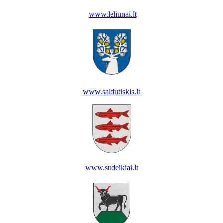
www.leliunai.lt
www.saldutiskis.lt
www.sudeikiai.lt