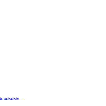
s teritorijoje →