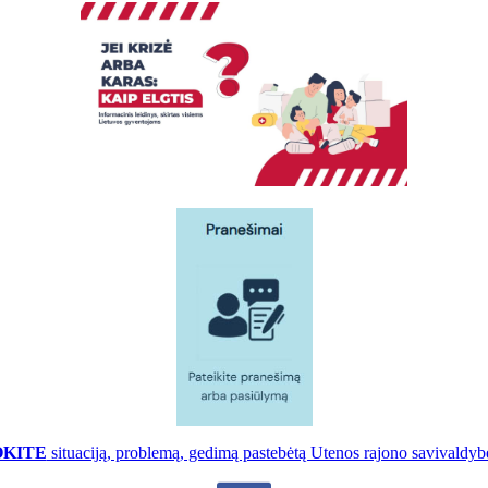
OKITE
situaciją, problemą, gedimą pastebėtą Utenos rajono savivaldybė