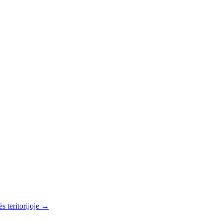
s teritorijoje →