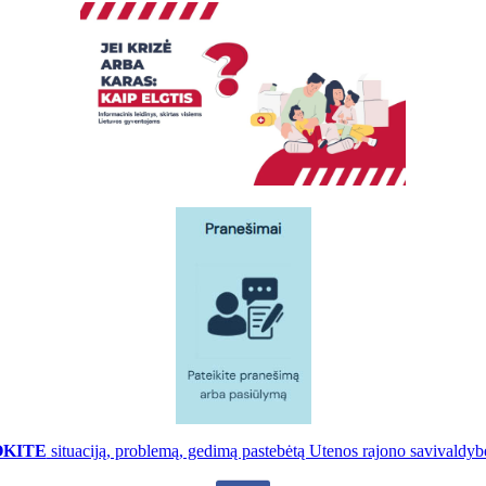
OKITE
situaciją, problemą, gedimą pastebėtą Utenos rajono savivaldybė